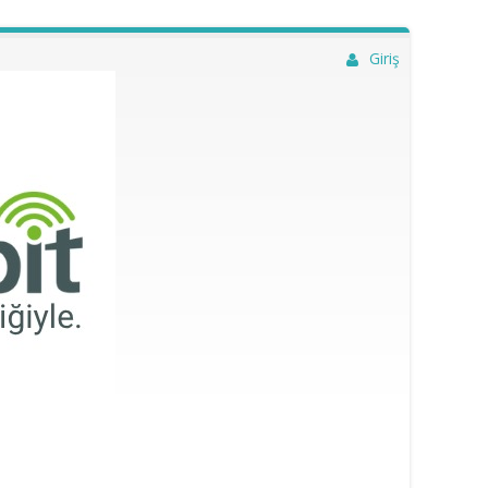
Giriş