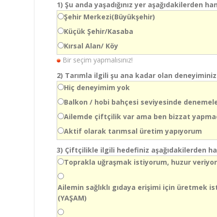
1)
Şu anda yaşadığınız yer aşağıdakilerden han
Şehir Merkezi(Büyükşehir)
Küçük Şehir/Kasaba
Kırsal Alan/ Köy
Bir seçim yapmalısınız!
2)
Tarımla ilgili şu ana kadar olan deneyiminiz
Hiç deneyimim yok
Balkon / hobi bahçesi seviyesinde denemel
Ailemde çiftçilik var ama ben bizzat yapm
Aktif olarak tarımsal üretim yapıyorum
3)
Çiftçilikle ilgili hedefiniz aşağıdakilerden 
Toprakla uğraşmak istiyorum, huzur veriyor
Ailemin sağlıklı gıdaya erişimi için üretmek i
(YAŞAM)